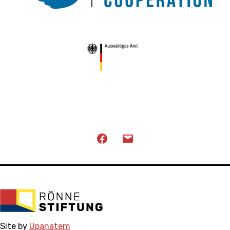
Facebook
Email
Site by
Upanatem