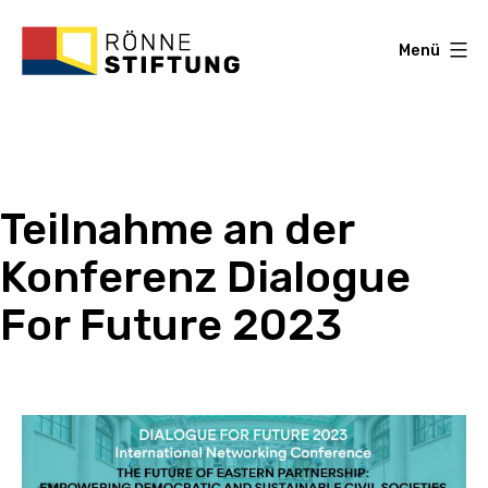
Zum
Inhalt
Menü
springen
Roenne
Stiftung
Teilnahme an der
Konferenz Dialogue
For Future 2023