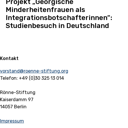
Projekt „Georgische
Minderheitenfrauen als
Integrationsbotschafterinnen“:
Studienbesuch in Deutschland
Kontakt
vorstand@roenne-stiftung.org
Telefon: +49 (0)30 325 13 014
Rönne-Stiftung
Kaiserdamm 97
14057 Berlin
Impressum